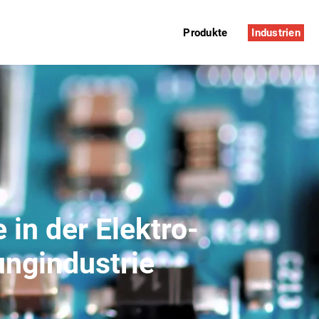
Produkte
Industrien
in der Elektro-
ungindustrie