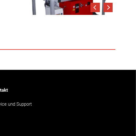
takt
vice und Support