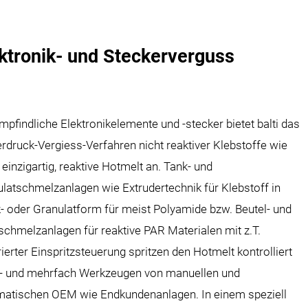
ktronik- und Steckerverguss
mpfindliche Elektronikelemente und -stecker bietet balti das
rdruck-Vergiess-Verfahren nicht reaktiver Klebstoffe wie
 einzigartig, reaktive Hotmelt an. Tank- und
latschmelzanlagen wie Extrudertechnik für Klebstoff in
- oder Granulatform für meist Polyamide bzw. Beutel- und
chmelzanlagen für reaktive PAR Materialen mit z.T.
rierter Einspritzsteuerung spritzen den Hotmelt kontrolliert
n- und mehrfach Werkzeugen von manuellen und
matischen OEM wie Endkundenanlagen. In einem speziell