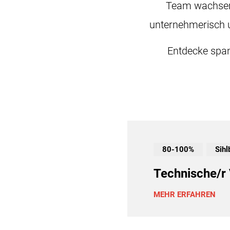
Team wachse
unternehmerisch u
Entdecke span
80-100%
Sihl
Technische/r 
MEHR ERFAHREN