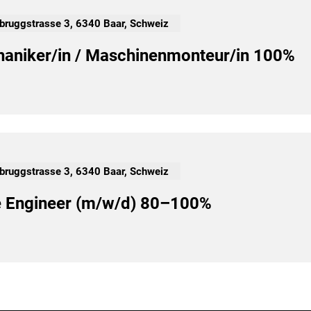
lbruggstrasse 3, 6340 Baar, Schweiz
niker/in / Maschinenmonteur/in 100%
lbruggstrasse 3, 6340 Baar, Schweiz
 Engineer (m/w/d) 80–100%