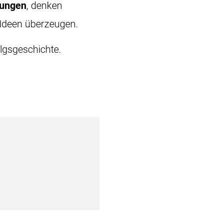
sungen
, denken
 Ideen überzeugen.
lgsgeschichte.