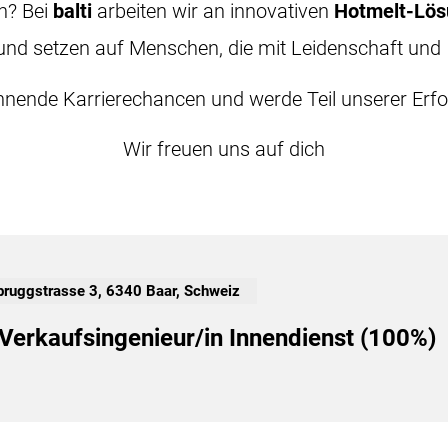
n? Bei
balti
arbeiten wir an innovativen
Hotmelt-Lö
nd setzen auf Menschen, die mit Leidenschaft und
nende Karrierechancen und werde Teil unserer Erfo
Wir freuen uns auf dich
bruggstrasse 3, 6340 Baar, Schweiz
Verkaufsingenieur/in Innendienst (100%)