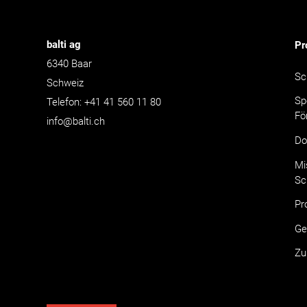
balti ag
Pr
6340
Baar
Sc
Schweiz
Sp
Telefon:
+41 41 560 11 80
Fö
info@balti.ch
Do
Mi
Sc
Pr
Ge
Zu