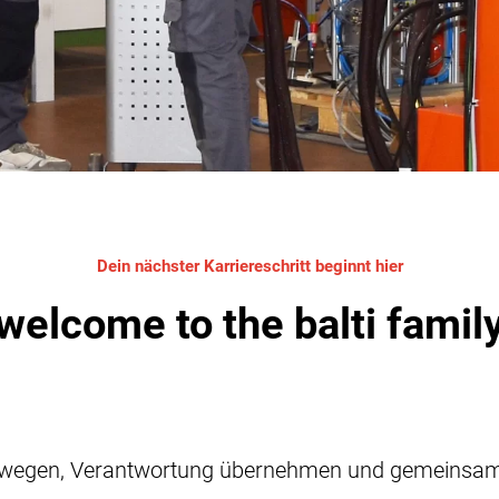
Dein nächster Karriereschritt beginnt hier
welcome to the balti famil
wegen, Verantwortung übernehmen und gemeinsam 