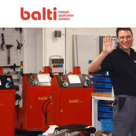
Über uns
Historie
Zertifikat
Repraesentanten
Karriere
Team