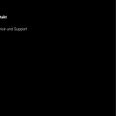
takt
vice und Support