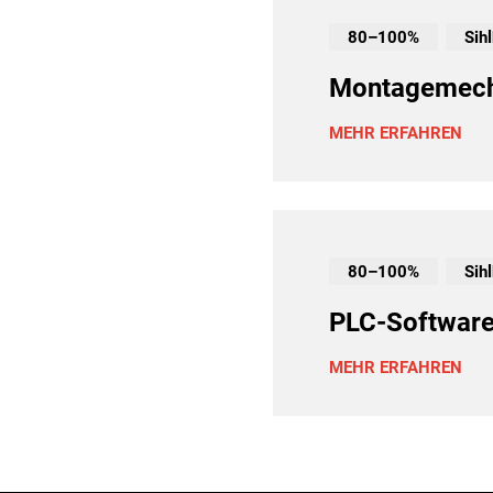
80–100%
Sih
Montagemecha
MEHR ERFAHREN
80–100%
Sih
PLC-Software
MEHR ERFAHREN