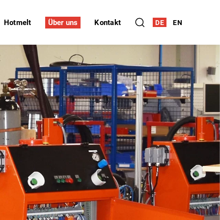
Hotmelt
Über uns
Kontakt
DE
EN